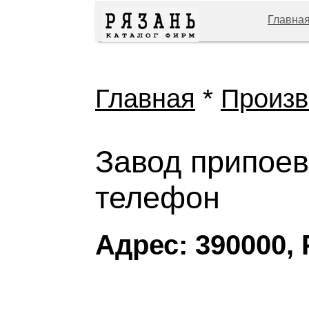
Главна
Главная
*
Произв
Завод припоев
телефон
Адрес: 390000, 