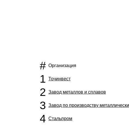
#
Организация
1
Точинвест
2
Завод металлов и сплавов
3
Завод по производству металлическ
4
Стальпром