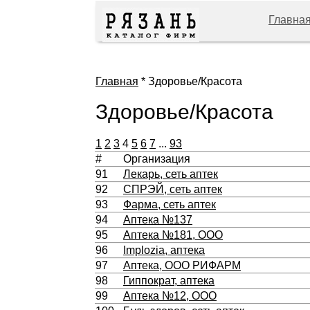
Главна
Главная
* Здоровье/Красота
Здоровье/Красота
1
2
3
4
5
6
7
...
93
#
Организация
91
Лекарь, сеть аптек
92
СПРЭЙ, сеть аптек
93
Фарма, сеть аптек
94
Аптека №137
95
Аптека №181, ООО
96
Implozia, аптека
97
Аптека, ООО РИФАРМ
98
Гиппократ, аптека
99
Аптека №12, ООО